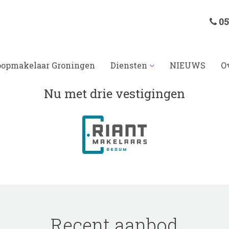
05
opmakelaar Groningen
Diensten
NIEUWS
O
Nu met drie vestigingen
Recent aanbod