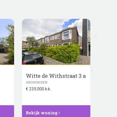
Witte de Withstraat 3 a
GRONINGEN
€ 235.000 k.k.
Bekijk woning