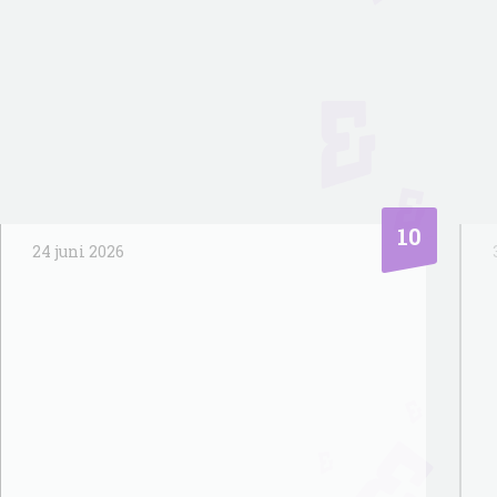
9,3
3 juni 2026