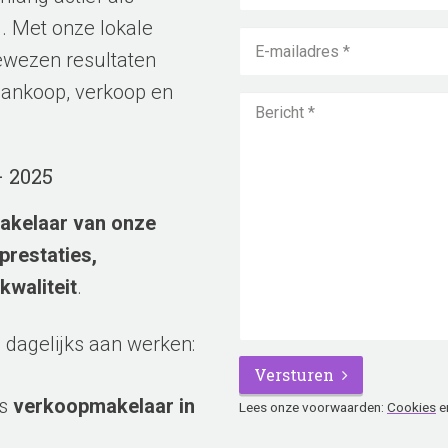
*
. Met onze lokale
ewezen resultaten
*
 aankoop, verkoop en
– 2025
akelaar van onze
prestaties,
kwaliteit
.
 dagelijks aan werken:
*
Versturen
ls
verkoopmakelaar in
Lees onze voorwaarden:
Cookies
e