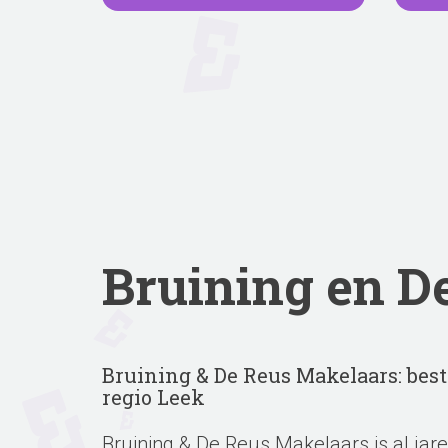
Bruining en D
Bruining & De Reus Makelaars: best
regio Leek
Bruining & De Reus Makelaars is al jare