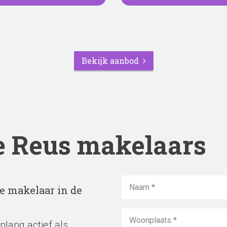
Bekijk aanbod
e Reus makelaars
e makelaar in de
*
nlang actief als