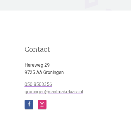
Contact
Hereweg 29
9725 AA Groningen
050 8503356
groningen@riantmakelaars.nl