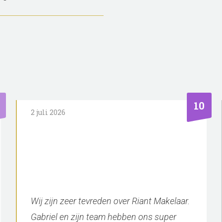
10
24 juni 2026