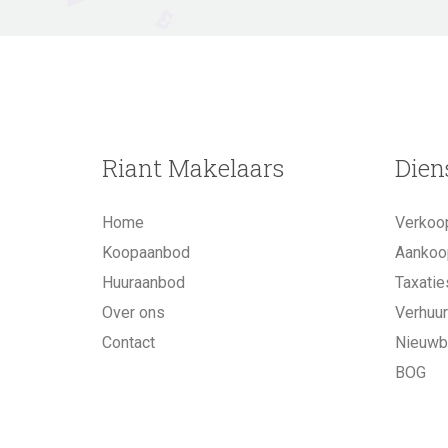
Riant Makelaars
Dien
Home
Verkoo
Koopaanbod
Aankoo
Huuraanbod
Taxatie
Over ons
Verhuur
Contact
Nieuw
BOG