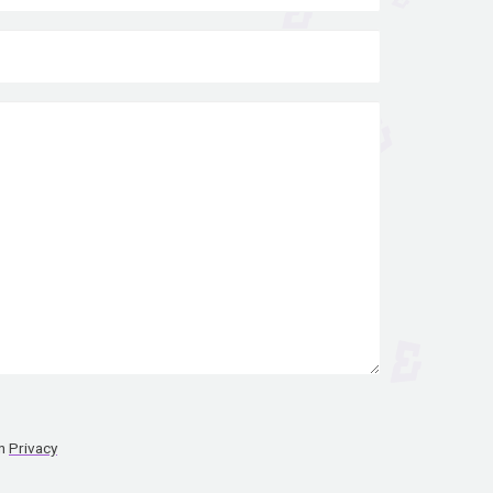
n
Privacy