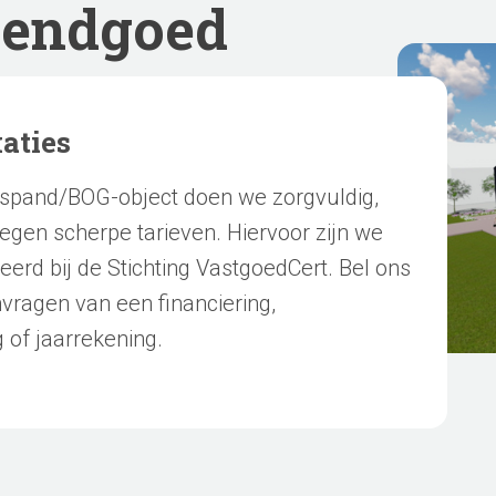
rendgoed
aties
gspand/BOG-object doen we zorgvuldig,
egen scherpe tarieven. Hiervoor zijn we
eerd bij de Stichting VastgoedCert. Bel ons
nvragen van een financiering,
 of jaarrekening.