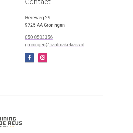
Contact
Hereweg 29
9725 AA Groningen
050 8503356
groningen@riantmakelaars.nl