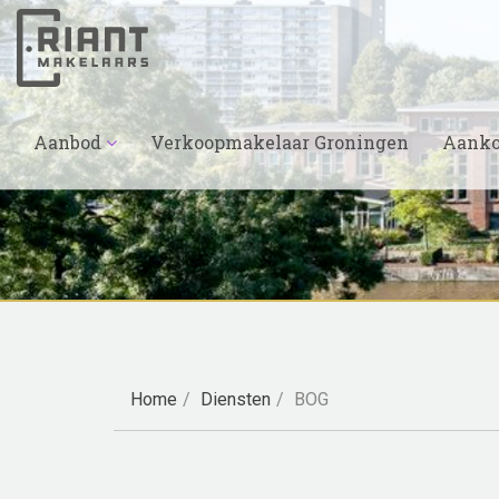
Aanbod
Verkoopmakelaar Groningen
Aanko
Home
Diensten
BOG