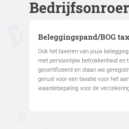
Bedrijfsonroe
Beleggingspand/BOG tax
Ook het taxeren van jouw beleggin
met persoonlijke betrokkenheid en t
gecertificeerd en staan we geregistr
gerust voor een taxatie voor het aa
waardebepaling voor de verzekering