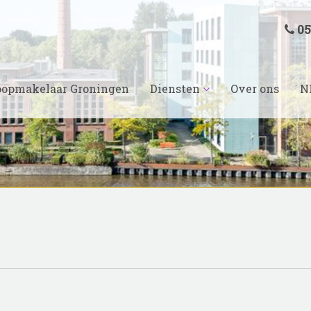
05
opmakelaar Groningen
Diensten
Over ons
N