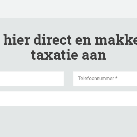
hier direct en makke
taxatie aan
*
*
*