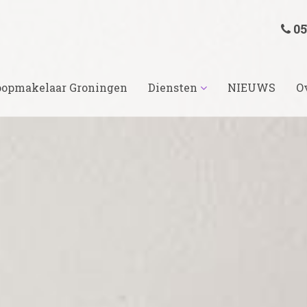
05
opmakelaar Groningen
Diensten
NIEUWS
O