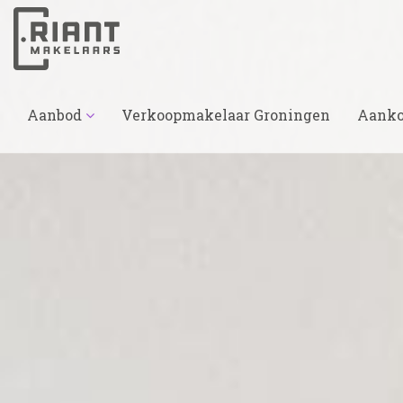
Aanbod
Verkoopmakelaar Groningen
Aanko