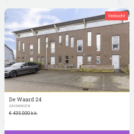
Verkocht
De Waard 24
GRONINGEN
€ 435.000 k.k.