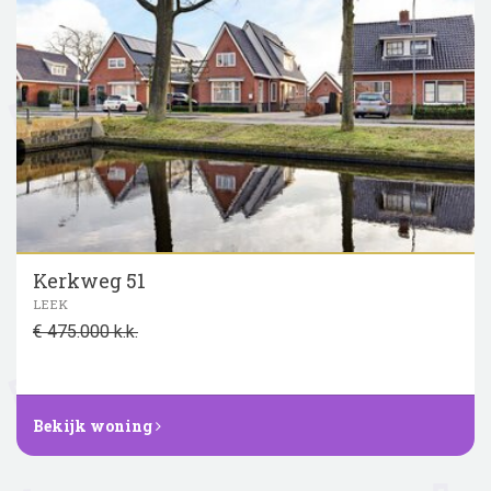
Kerkweg 51
LEEK
€ 475.000 k.k.
Bekijk woning