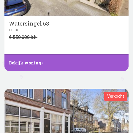
Watersingel 63
LEEK
€ 550.000 k.k.
Bekijk woning
Verkocht