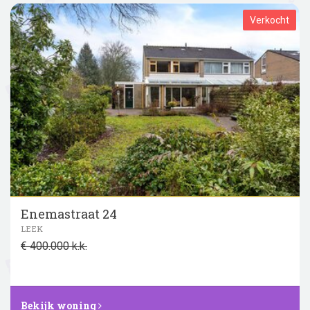
Verkocht
Enemastraat 24
LEEK
€ 400.000 k.k.
Bekijk woning