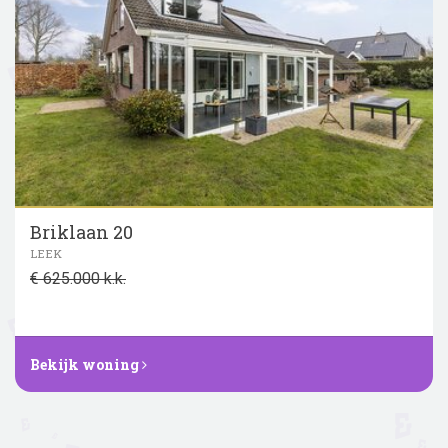
Briklaan 20
LEEK
€ 625.000 k.k.
Bekijk woning