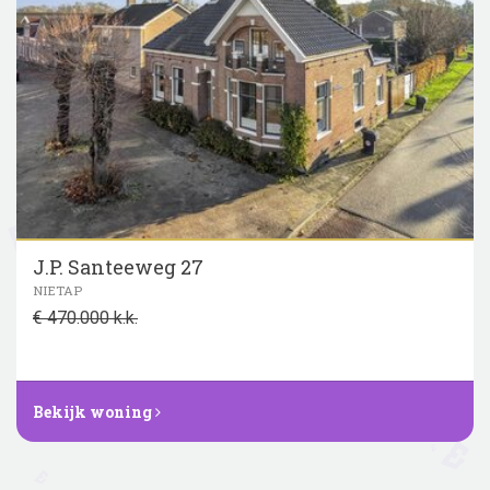
J.P. Santeeweg 27
NIETAP
€ 470.000 k.k.
Bekijk woning