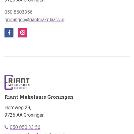
050 8503356
groningen@riantmakelaars.nl
Riant Makelaars Groningen
Adres:
Hereweg 29,
9725 AA Groningen
Telefoonnummer
050 850 33 56