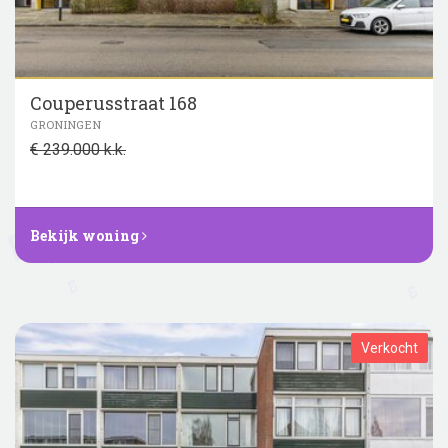
Couperusstraat 168
GRONINGEN
€ 239.000 k.k.
Bekijk woning
Verkocht