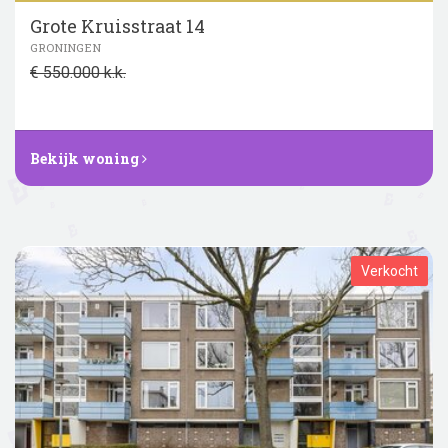
Grote Kruisstraat 14
GRONINGEN
€ 550.000 k.k.
Bekijk woning
Verkocht