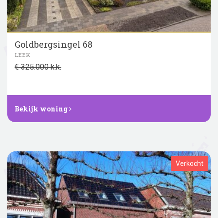
Goldbergsingel 68
LEEK
€ 325.000 k.k.
Bekijk woning
Verkocht