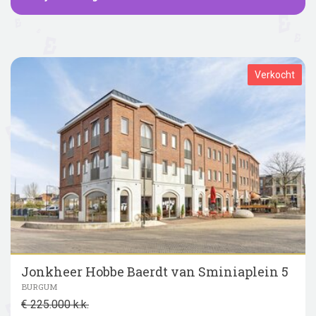
Verkocht
Jonkheer Hobbe Baerdt van Sminiaplein 5
BURGUM
€ 225.000 k.k.