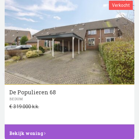
Verkocht
De Populieren 68
BEDUM
€ 319.000 k.k.
Bekijk woning