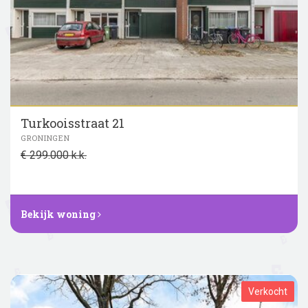
Turkooisstraat 21
GRONINGEN
€ 299.000 k.k.
Bekijk woning
Verkocht