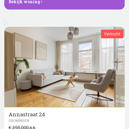
Bekijk woning
Verkocht
Annastraat 24
GRONINGEN
€ 395.000 k.k.