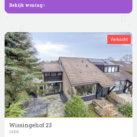
Bekijk woning
Verkocht
Wissingehof 23
LEEK