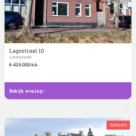
Lagestraat 10
LOPPERSUM
€ 425.000 k.k.
Bekijk woning
Verkocht