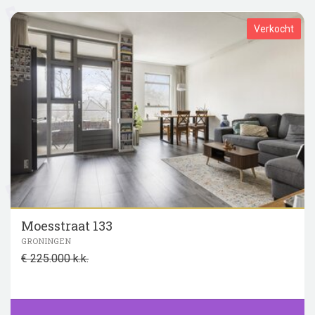
Verkocht
Moesstraat 133
GRONINGEN
€ 225.000 k.k.