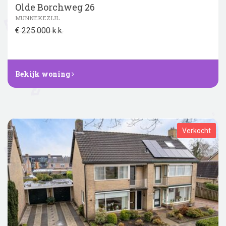
Olde Borchweg 26
MUNNEKEZIJL
€ 225.000 k.k.
Bekijk woning
Verkocht