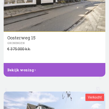
Oosterweg 15
GRONINGEN
€ 375.000 k.k.
Bekijk woning
Verkocht