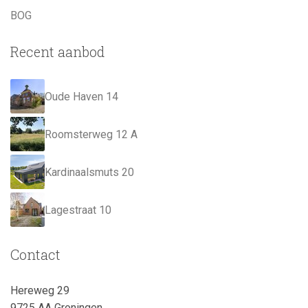
BOG
Recent aanbod
Oude Haven 14
Roomsterweg 12 A
Kardinaalsmuts 20
Lagestraat 10
Contact
Hereweg 29
9725 AA Groningen