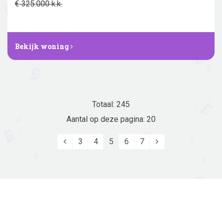
€ 325.000 k.k.
Bekijk woning
Totaal: 245
Aantal op deze pagina: 20
Vorige
Volgende
3
4
5
6
7