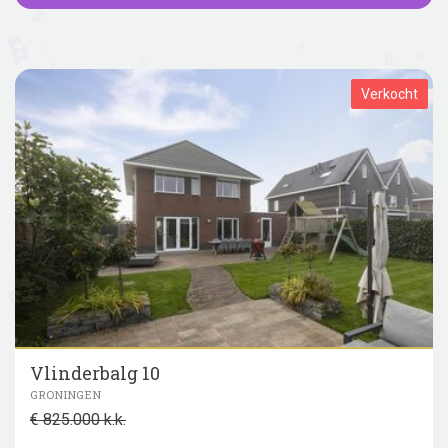
Verkocht
Vlinderbalg 10
GRONINGEN
€ 825.000 k.k.