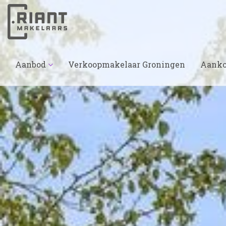
Aanbod
Verkoopmakelaar Groningen
Aanko