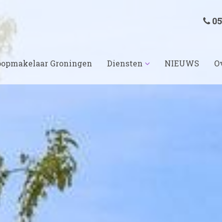
05
opmakelaar Groningen
Diensten
NIEUWS
O