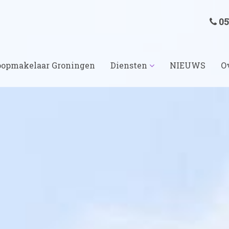
05
opmakelaar Groningen
Diensten
NIEUWS
O