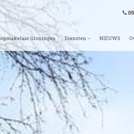
05
opmakelaar Groningen
Diensten
NIEUWS
O