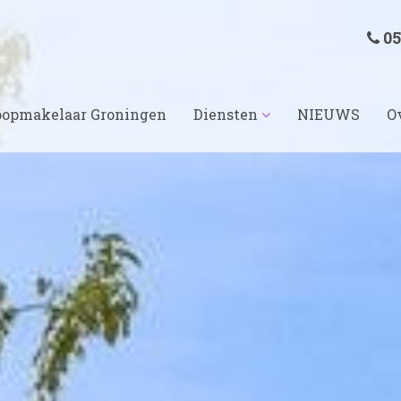
05
opmakelaar Groningen
Diensten
NIEUWS
O