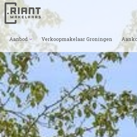
Aanbod
Verkoopmakelaar Groningen
Aanko