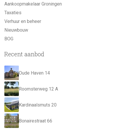
Aankoopmakelaar Groningen
Taxaties
Verhuur en beheer
Nieuwbouw
BOG
Recent aanbod
Oude Haven 14
Roomsterweg 12 A
Kardinaalsmuts 20
Bonairestraat 66