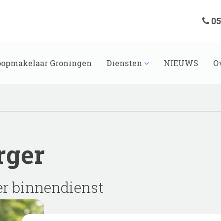
05
opmakelaar Groningen
Diensten
NIEUWS
O
rger
r binnendienst