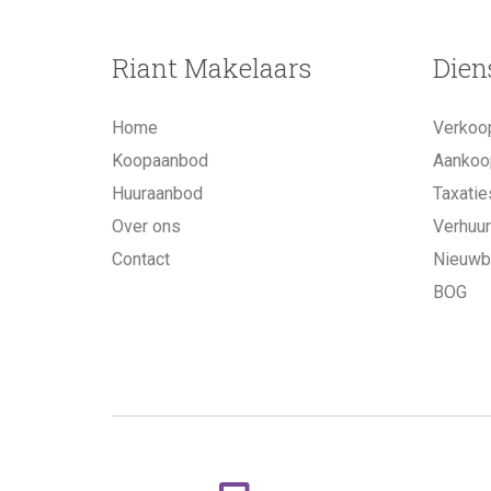
Riant Makelaars
Dien
Home
Verkoo
Koopaanbod
Aankoo
Huuraanbod
Taxatie
Over ons
Verhuur
Contact
Nieuw
BOG