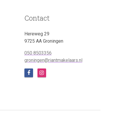
Contact
Hereweg 29
9725 AA Groningen
050 8503356
groningen@riantmakelaars.nl