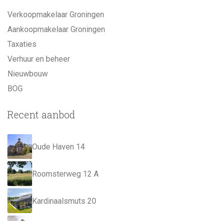
Verkoopmakelaar Groningen
Aankoopmakelaar Groningen
Taxaties
Verhuur en beheer
Nieuwbouw
BOG
Recent aanbod
Oude Haven 14
Roomsterweg 12 A
Kardinaalsmuts 20