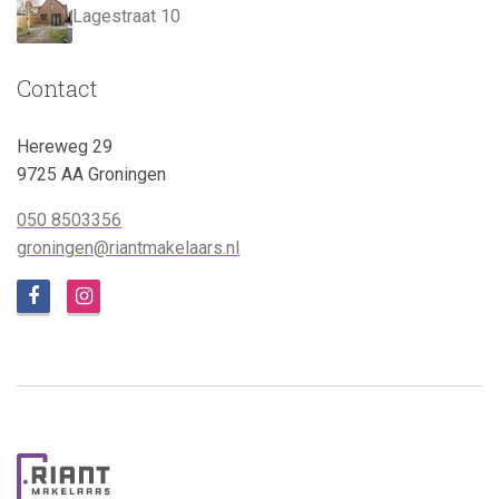
Lagestraat 10
Contact
Hereweg 29
9725 AA Groningen
050 8503356
groningen@riantmakelaars.nl