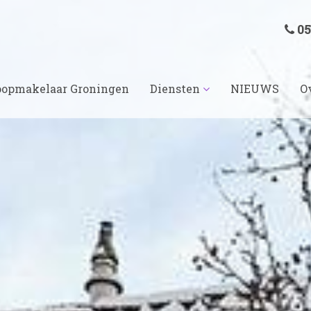
05
opmakelaar Groningen
Diensten
NIEUWS
O