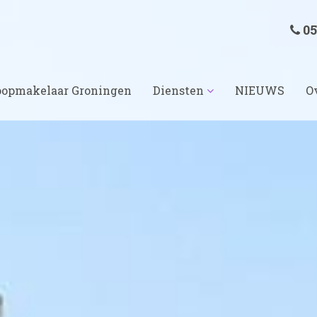
05
opmakelaar Groningen
Diensten
NIEUWS
O