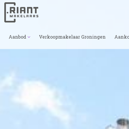
Aanbod
Verkoopmakelaar Groningen
Aanko