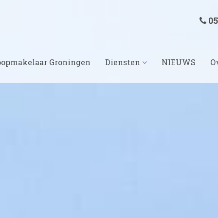
05
opmakelaar Groningen
Diensten
NIEUWS
O