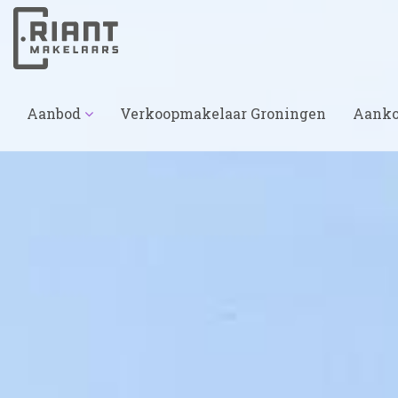
Aanbod
Verkoopmakelaar Groningen
Aanko