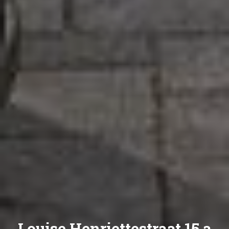
Louise Henriettestraat 15 a