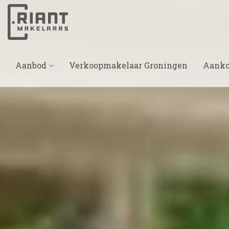
Aanbod
Verkoopmakelaar Groningen
Aanko