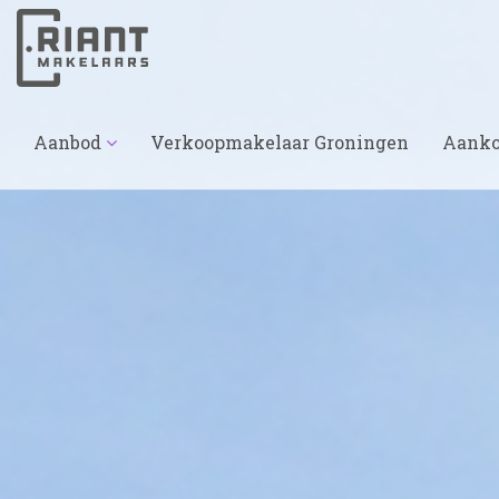
Aanbod
Verkoopmakelaar Groningen
Aanko