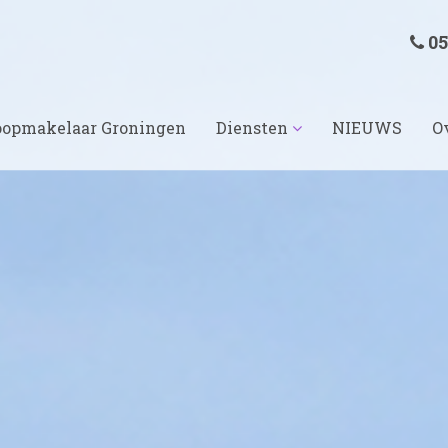
05
opmakelaar Groningen
Diensten
NIEUWS
O