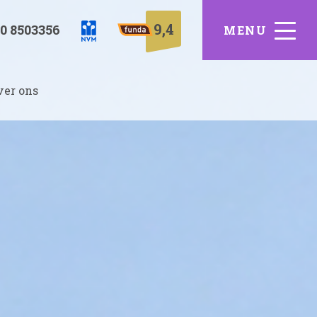
9,4
0 8503356
ver ons