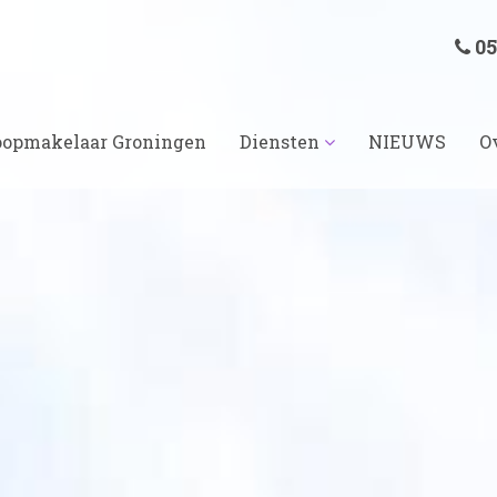
05
opmakelaar Groningen
Diensten
NIEUWS
O