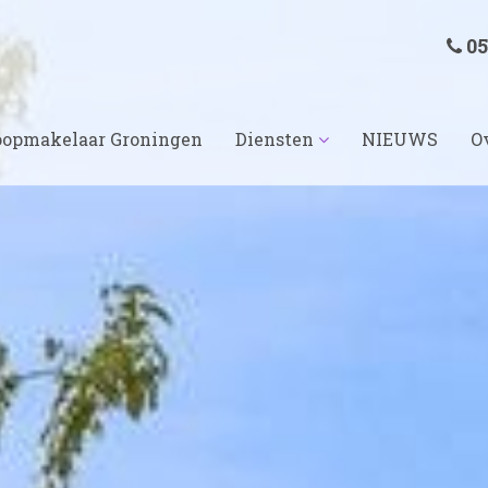
05
opmakelaar Groningen
Diensten
NIEUWS
O