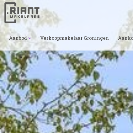
Aanbod
Verkoopmakelaar Groningen
Aanko